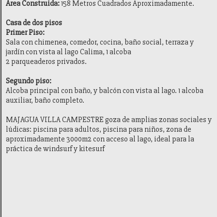
Área Construida:
158 Metros Cuadrados Aproximadamente.
Casa de dos pisos
Primer Piso:
Sala con chimenea, comedor, cocina, baño social, terraza y
jardín con vista al lago Calima, 1 alcoba
2 parqueaderos privados.
Segundo piso:
Alcoba principal con baño, y balcón con vista al lago. 1 alcoba
auxiliar, baño completo.
MAJAGUA VILLA CAMPESTRE goza de amplias zonas sociales y
lúdicas: piscina para adultos, piscina para niños, zona de
aproximadamente 3000m2 con acceso al lago, ideal para la
práctica de windsurf y kitesurf