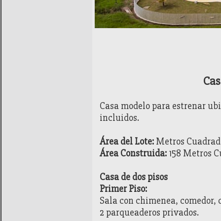
Generalidades
Cas
Casa modelo para estrenar ub
incluidos.
Área del Lote:
Metros Cuadrad
Área Construida:
158 Metros C
Casa de dos pisos
Primer Piso:
Sala con chimenea, comedor, co
2 parqueaderos privados.