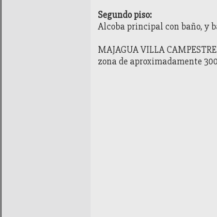
Segundo piso:
Alcoba principal con baño, y ba
MAJAGUA VILLA CAMPESTRE goza
zona de aproximadamente 3000m