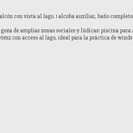
lcón con vista al lago. 1 alcoba auxiliar, baño completo
 de amplias zonas sociales y lúdicas: piscina para ad
2 con acceso al lago, ideal para la práctica de windsu