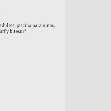
.
ultos, piscina para niños,
rf y kitesurf