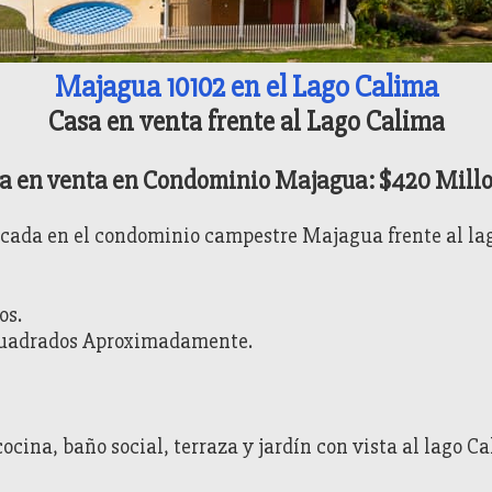
Majagua 10102 en el Lago Calima
Casa en venta frente al Lago Calima
a en venta en Condominio Majagua: $420 Mill
icada en el condominio campestre Majagua frente al la
os.
uadrados Aproximadamente.
cina, baño social, terraza y jardín con vista al lago Ca